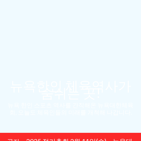
뉴욕한인 체육역사가
숨쉬는 곳!
뉴욕 한인 스포츠 역사를 간직해온 뉴욕대한체육
회, 오늘도 체육인들의 미래를 개척해 나갑니다.