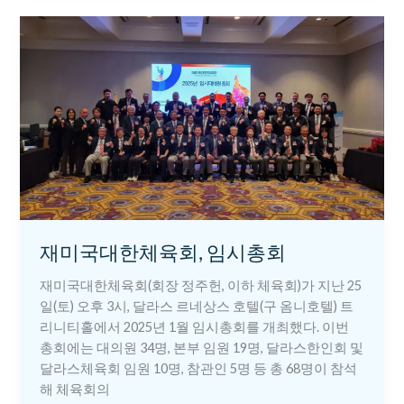
재
미
국
대
한
체
육
회,
임
시
총
재미국대한체육회, 임시총회
회
재미국대한체육회(회장 정주헌, 이하 체육회)가 지난 25
일(토) 오후 3시, 달라스 르네상스 호텔(구 옴니호텔) 트
리니티홀에서 2025년 1월 임시총회를 개최했다. 이번
총회에는 대의원 34명, 본부 임원 19명, 달라스한인회 및
달라스체육회 임원 10명, 참관인 5명 등 총 68명이 참석
해 체육회의