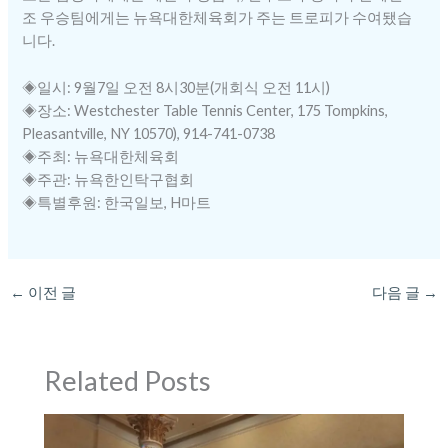
조 우승팀에게는 뉴욕대한체육회가 주는 트로피가 수여됐습
니다.
◈일시: 9월7일 오전 8시30분(개회식 오전 11시)
◈장소: Westchester Table Tennis Center, 175 Tompkins,
Pleasantville, NY 10570), 914-741-0738
◈주최: 뉴욕대한체육회
◈주관: 뉴욕한인탁구협회
◈특별후원: 한국일보, H마트
←
이전 글
다음 글
→
Related Posts