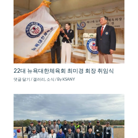
22대 뉴욕대한체육회 최미경 회장 취임식
댓글 달기
/
갤러리
,
소식
/ By
KSANY