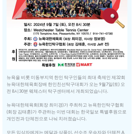
뉴욕을 비롯 미동부지역 한인 탁구인들의 최대 축제인 제32회
뉴욕대한체육회장배 한인친선탁구대회가 오는 9월7일(토) 오
전 8시30분 웨체스터 탁구센터에서 개최되었습니다.
뉴욕대한체육회(회장 최미경)가 주최하고 뉴욕한인탁구협회
(회장 김태훈)가 주관하는 이번 대회는 한국일보 특별후원으로
개인전과 단체전으로 나눠 치러졌습니다.
모든 입상자에게는 메달과 상품이, 선수조 우승자와 단체전 A