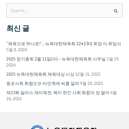
검
색
최신 글
대
상
“체육으로 하나로!”…뉴욕대한체육회 22•23대 회장 이·취임식
5월 8, 2026
2025 정기총회 2월 11일(수) – 뉴욕대한체육회 사무실
1월 29,
2026
2025 뉴욕대한체육회 체육대상 시상
12월 31, 2025
동포사회 화합도모·타민족에 씨름 알려
9월 28, 2025
제23회 달라스 재미체전, 북미 한인 사회 화합의 장 열어
6월
26, 2025