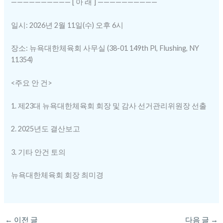
—————————— [ 아 래 ] ——————————
일시: 2026년 2월 11일(수) 오후 6시
장소: 뉴욕대한체육회 사무실 (38-01 149th Pl, Flushing, NY
11354)
<주요 안 건>
1. 제23대 뉴욕대한체육회 회장 및 감사 선거관리위원장 선출
2. 2025년도 결산보고
3. 기타 안건 토의
뉴욕대한체육회 회장 최미경
←
이전 글
다음 글
→