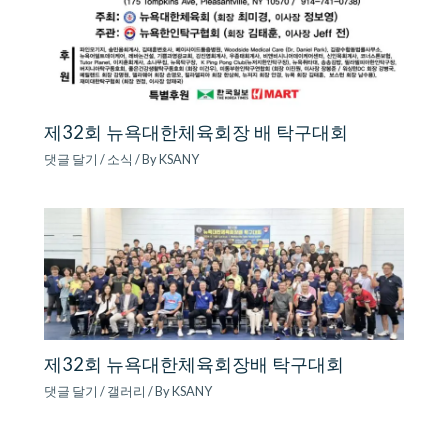
제32회 뉴욕대한체육회장 배 탁구대회
댓글 달기
/
소식
/ By
KSANY
제32회 뉴욕대한체육회장배 탁구대회
댓글 달기
/
갤러리
/ By
KSANY