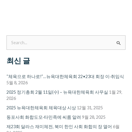
검
색
최신 글
대
상
“체육으로 하나로!”…뉴욕대한체육회 22•23대 회장 이·취임식
5월 8, 2026
2025 정기총회 2월 11일(수) – 뉴욕대한체육회 사무실
1월 29,
2026
2025 뉴욕대한체육회 체육대상 시상
12월 31, 2025
동포사회 화합도모·타민족에 씨름 알려
9월 28, 2025
제23회 달라스 재미체전, 북미 한인 사회 화합의 장 열어
6월