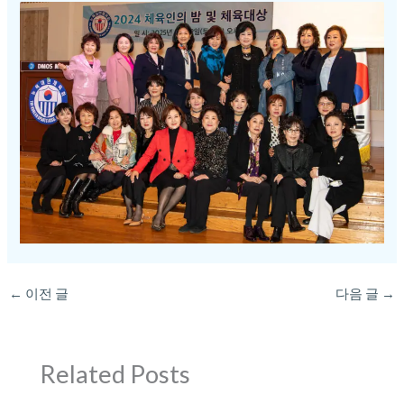
←
이전 글
다음 글
→
Related Posts