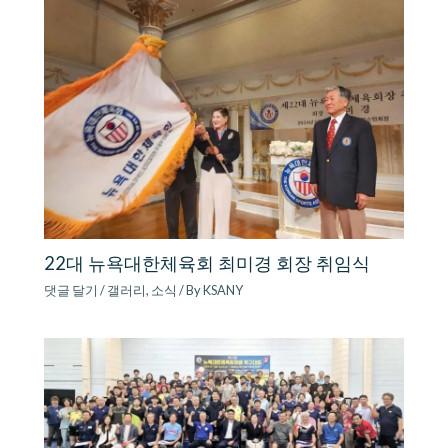
22대 뉴욕대한체육회 최미경 회장 취임식
댓글 달기
/
갤러리
,
소식
/ By
KSANY